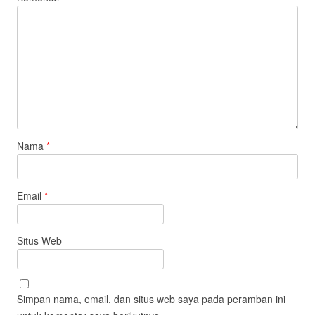
Nama
*
Email
*
Situs Web
Simpan nama, email, dan situs web saya pada peramban ini