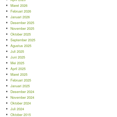
Maret 2026
Februari 2026
Januari 2026
Desember 2025
November 2025
Oktober 2025
September 2025
Agustus 2025
Juli 2025
Juni 2025
Mei 2025
April 2025
Maret 2025
Februari 2025
Januari 2025
Desember 2024
November 2024
Oktober 2024
Juli 2024
Oktober 2015