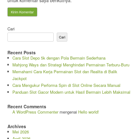
untuk komentar saya berikutnya.
Cari
Cari
Recent Posts
Cara Slot Depo 5k dengan Pola Bermain Sederhana
Mahjong Ways dan Strategi Menghindari Permainan Terburu-Buru
Memahami Cara Kerja Permainan Slot dan Realita di Balik
Jackpot
Cara Mengukur Performa Spin di Slot Online Secara Manual
Panduan Slot Gacor Modern untuk Hasil Bermain Lebih Maksimal
Recent Comments
A WordPress Commenter
mengenai
Hello world!
Archives
Mei 2026
April 2026