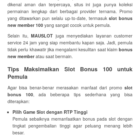
dikenal aman dan terpercaya, situs ini juga punya koleksi
permainan lengkap dari berbagai provider ternama. Promo
yang ditawarkan pun selalu up-to-date, termasuk
slot bonus
new member 100
yang sangat cocok untuk pemula.
Selain itu,
MAUSLOT
juga menyediakan layanan customer
service 24 jam yang siap membantu kapan saja. Jadi, pemula
tidak perlu khawatir jika mengalami kesulitan saat klaim
bonus
new member
atau saat bermain.
Tips Maksimalkan Slot Bonus 100 untuk
Pemula
Agar bisa benar-benar merasakan manfaat dari promo
slot
bonus 100
, ada beberapa tips sederhana yang bisa
diterapkan:
Pilih Game Slot dengan RTP Tinggi
Pemula sebaiknya memanfaatkan bonus pada slot dengan
tingkat pengembalian tinggi agar peluang menang lebih
besar.