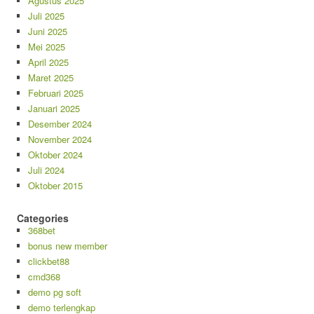
Agustus 2025
Juli 2025
Juni 2025
Mei 2025
April 2025
Maret 2025
Februari 2025
Januari 2025
Desember 2024
November 2024
Oktober 2024
Juli 2024
Oktober 2015
Categories
368bet
bonus new member
clickbet88
cmd368
demo pg soft
demo terlengkap