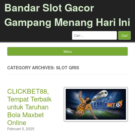
Bandar Slot Gacor
Gampang Menang Hari Ini
Cari
untuk:
Menu
Skip to content
CATEGORY ARCHIVES: SLOT QRIS
CLICKBET88,
Tempat Terbaik
untuk Taruhan
Bola Maxbet
Online
Februari 5, 2025