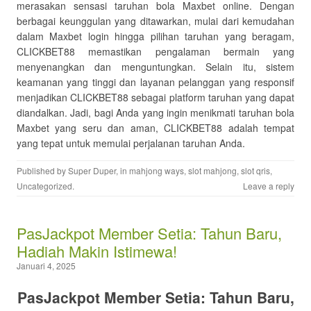
merasakan sensasi taruhan bola Maxbet online. Dengan
berbagai keunggulan yang ditawarkan, mulai dari kemudahan
dalam Maxbet login hingga pilihan taruhan yang beragam,
CLICKBET88 memastikan pengalaman bermain yang
menyenangkan dan menguntungkan. Selain itu, sistem
keamanan yang tinggi dan layanan pelanggan yang responsif
menjadikan CLICKBET88 sebagai platform taruhan yang dapat
diandalkan. Jadi, bagi Anda yang ingin menikmati taruhan bola
Maxbet yang seru dan aman, CLICKBET88 adalah tempat
yang tepat untuk memulai perjalanan taruhan Anda.
Published by
Super Duper
, in
mahjong ways
,
slot mahjong
,
slot qris
,
Uncategorized
.
Leave a reply
PasJackpot Member Setia: Tahun Baru,
Hadiah Makin Istimewa!
Januari 4, 2025
PasJackpot Member Setia: Tahun Baru,