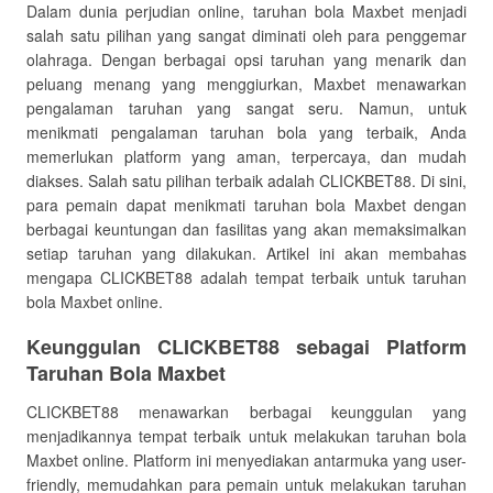
Dalam dunia perjudian online, taruhan bola Maxbet menjadi
salah satu pilihan yang sangat diminati oleh para penggemar
olahraga. Dengan berbagai opsi taruhan yang menarik dan
peluang menang yang menggiurkan, Maxbet menawarkan
pengalaman taruhan yang sangat seru. Namun, untuk
menikmati pengalaman taruhan bola yang terbaik, Anda
memerlukan platform yang aman, terpercaya, dan mudah
diakses. Salah satu pilihan terbaik adalah CLICKBET88. Di sini,
para pemain dapat menikmati taruhan bola Maxbet dengan
berbagai keuntungan dan fasilitas yang akan memaksimalkan
setiap taruhan yang dilakukan. Artikel ini akan membahas
mengapa CLICKBET88 adalah tempat terbaik untuk taruhan
bola Maxbet online.
Keunggulan CLICKBET88 sebagai Platform
Taruhan Bola Maxbet
CLICKBET88 menawarkan berbagai keunggulan yang
menjadikannya tempat terbaik untuk melakukan taruhan bola
Maxbet online. Platform ini menyediakan antarmuka yang user-
friendly, memudahkan para pemain untuk melakukan taruhan