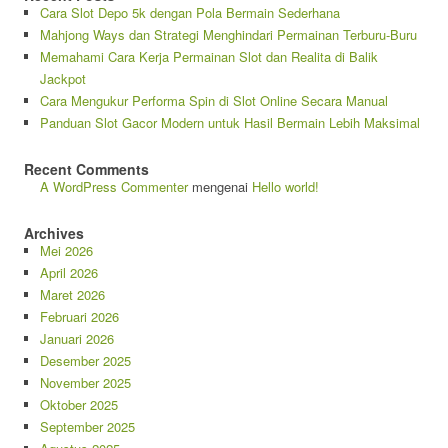
Cara Slot Depo 5k dengan Pola Bermain Sederhana
Mahjong Ways dan Strategi Menghindari Permainan Terburu-Buru
Memahami Cara Kerja Permainan Slot dan Realita di Balik
Jackpot
Cara Mengukur Performa Spin di Slot Online Secara Manual
Panduan Slot Gacor Modern untuk Hasil Bermain Lebih Maksimal
Recent Comments
A WordPress Commenter
mengenai
Hello world!
Archives
Mei 2026
April 2026
Maret 2026
Februari 2026
Januari 2026
Desember 2025
November 2025
Oktober 2025
September 2025