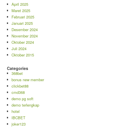
April 2025
Maret 2025
Februari 2025
Januari 2025
Desember 2024
November 2024
Oktober 2024
Juli 2024
Oktober 2015
Categories
368bet
bonus new member
clickbet88
cmd368
demo pg soft
demo terlengkap
hotel
IBCBET
joker123