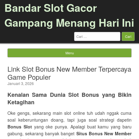
Bandar Slot Gacor
Gampang Menang Hari Ini
Cari
untuk:
Menu
Skip to content
Link Slot Bonus New Member Terpercaya
Game Populer
Januari 3, 2026
Kenalan Sama Dunia Slot Bonus yang Bikin
Ketagihan
Oke gengs, sekarang main slot online tuh udah nggak cuma
soal keberuntungan doang, tapi juga soal strategi dapetin
Bonus Slot
yang oke punya. Apalagi buat kamu yang baru
gabung, sekarang banyak banget
Situs Bonus New Member