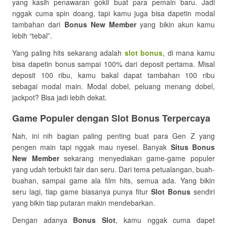
yang kasih penawaran gokil buat para pemain baru. Jadi
nggak cuma spin doang, tapi kamu juga bisa dapetin modal
tambahan dari
Bonus New Member
yang bikin akun kamu
lebih “tebal”.
Yang paling hits sekarang adalah
slot bonus
, di mana kamu
bisa dapetin bonus sampai 100% dari deposit pertama. Misal
deposit 100 ribu, kamu bakal dapat tambahan 100 ribu
sebagai modal main. Modal dobel, peluang menang dobel,
jackpot? Bisa jadi lebih dekat.
Game Populer dengan Slot Bonus Terpercaya
Nah, ini nih bagian paling penting buat para Gen Z yang
pengen main tapi nggak mau nyesel. Banyak
Situs Bonus
New Member
sekarang menyediakan game-game populer
yang udah terbukti fair dan seru. Dari tema petualangan, buah-
buahan, sampai game ala film hits, semua ada. Yang bikin
seru lagi, tiap game biasanya punya fitur
Slot Bonus
sendiri
yang bikin tiap putaran makin mendebarkan.
Dengan adanya
Bonus Slot
, kamu nggak cuma dapet