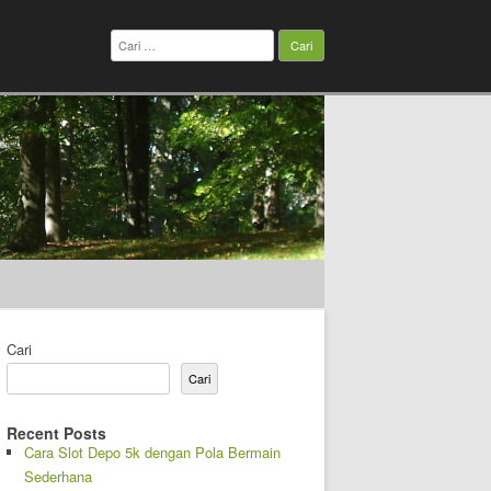
Cari
untuk:
Cari
Cari
Recent Posts
Cara Slot Depo 5k dengan Pola Bermain
Sederhana