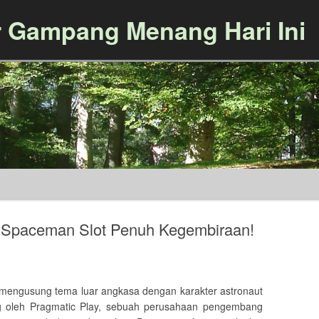
r Gampang Menang Hari Ini
Skip to content
: Spaceman Slot Penuh Kegembiraan!
mengusung tema luar angkasa dengan karakter astronaut
ng oleh Pragmatic Play, sebuah perusahaan pengembang