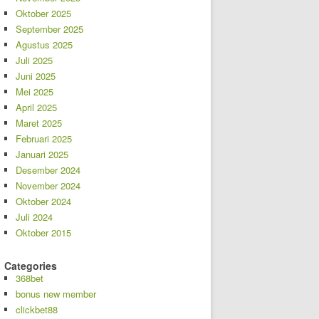
Oktober 2025
September 2025
Agustus 2025
Juli 2025
Juni 2025
Mei 2025
April 2025
Maret 2025
Februari 2025
Januari 2025
Desember 2024
November 2024
Oktober 2024
Juli 2024
Oktober 2015
Categories
368bet
bonus new member
clickbet88