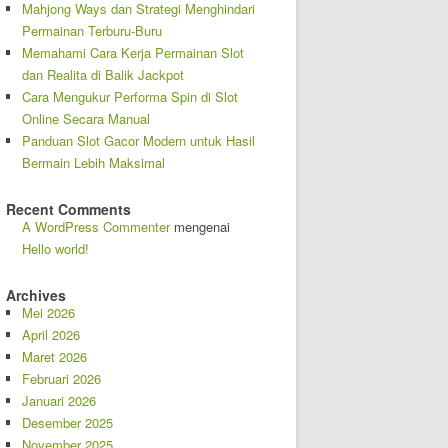
Mahjong Ways dan Strategi Menghindari
Permainan Terburu-Buru
Memahami Cara Kerja Permainan Slot
dan Realita di Balik Jackpot
Cara Mengukur Performa Spin di Slot
Online Secara Manual
Panduan Slot Gacor Modern untuk Hasil
Bermain Lebih Maksimal
Recent Comments
A WordPress Commenter
mengenai
Hello world!
Archives
Mei 2026
April 2026
Maret 2026
Februari 2026
Januari 2026
Desember 2025
November 2025