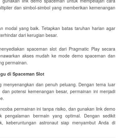
, gunakan link demo spaceman untuk mempelajari cara
ultiplier dan simbol-simbol yang memberikan kemenangan
n modal yang baik. Tetapkan batas taruhan harian agar
rhindar dari kerugian besar.
menyediakan spaceman slot dari Pragmatic Play secara
a menawarkan akses mudah ke mode demo spaceman dan
ng permainan.
gu di Spaceman Slot
g menyenangkan dan penuh peluang. Dengan tema luar
 dan potensi kemenangan besar, permainan ini menjadi
ne.
coba permainan ini tanpa risiko, dan gunakan link demo
uk pengalaman bermain yang optimal. Dengan sedikit
ik, keberuntungan astronaut siap menyambut Anda di