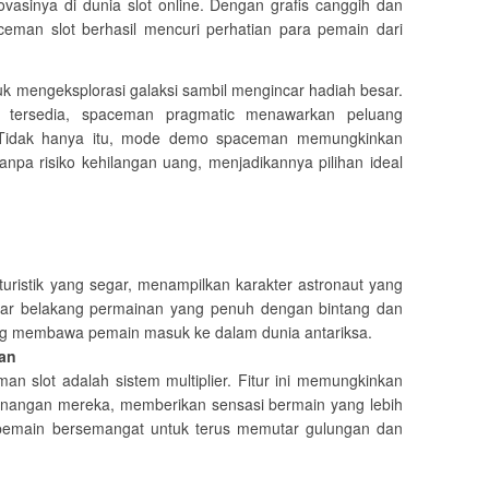
asinya di dunia slot online. Dengan grafis canggih dan
man slot berhasil mencuri perhatian para pemain dari
uk mengeksplorasi galaksi sambil mengincar hadiah besar.
g tersedia, spaceman pragmatic menawarkan peluang
Tidak hanya itu, mode demo spaceman memungkinkan
npa risiko kehilangan uang, menjadikannya pilihan ideal
uristik yang segar, menampilkan karakter astronaut yang
tar belakang permainan yang penuh dengan bintang dan
ng membawa pemain masuk ke dalam dunia antariksa.
kan
man slot adalah sistem multiplier. Fitur ini memungkinkan
nangan mereka, memberikan sensasi bermain yang lebih
pemain bersemangat untuk terus memutar gulungan dan