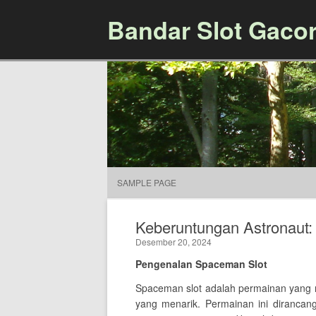
Bandar Slot Gaco
SAMPLE PAGE
Keberuntungan Astronaut
Desember 20, 2024
Pengenalan Spaceman Slot
Spaceman slot adalah permainan yang 
yang menarik. Permainan ini diranca