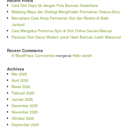
Recent Posts
Cara Slot Depo 5k dengan Pola Bermain Sederhana
Mahjong Ways dan Strategi Menghindari Permainan Terburu-Buru
Memahami Cara Kerja Permainan Slot dan Realita di Balik
Jackpot
Cara Mengukur Performa Spin di Slot Online Secara Manual
Panduan Slot Gacor Modern untuk Hasil Bermain Lebih Maksimal
Recent Comments
A WordPress Commenter
mengenai
Hello world!
Archives
Mei 2026
April 2026
Maret 2026
Februari 2026
Januari 2026
Desember 2025
November 2025
Oktober 2025
September 2025