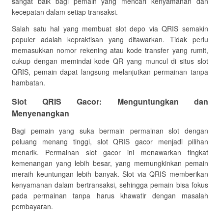
sangat baik bagi pemain yang mencari kenyamanan dan
kecepatan dalam setiap transaksi.
Salah satu hal yang membuat slot depo via QRIS semakin
populer adalah kepraktisan yang ditawarkan. Tidak perlu
memasukkan nomor rekening atau kode transfer yang rumit,
cukup dengan memindai kode QR yang muncul di situs slot
QRIS, pemain dapat langsung melanjutkan permainan tanpa
hambatan.
Slot QRIS Gacor: Menguntungkan dan
Menyenangkan
Bagi pemain yang suka bermain permainan slot dengan
peluang menang tinggi, slot QRIS gacor menjadi pilihan
menarik. Permainan slot gacor ini menawarkan tingkat
kemenangan yang lebih besar, yang memungkinkan pemain
meraih keuntungan lebih banyak. Slot via QRIS memberikan
kenyamanan dalam bertransaksi, sehingga pemain bisa fokus
pada permainan tanpa harus khawatir dengan masalah
pembayaran.